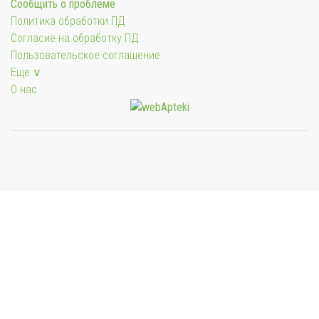
Сообщить о проблеме
Политика обработки ПД
Согласие на обработку ПД
Пользовательское соглашение
Еще ∨
О нас
Мы будем показывать аптеки для вашего города
Выбор отделения для получения заказа