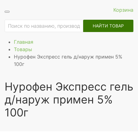
Корзина
НАЙТИ ТОВАР
Главная
Товары
Нурофен Экспресс гель д/наруж примен 5%
100г
Нурофен Экспресс гель
д/наруж примен 5%
100г