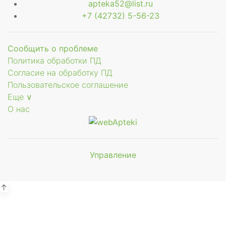
apteka52@list.ru
+7 (42732) 5-56-23
Сообщить о проблеме
Политика обработки ПД
Согласие на обработку ПД
Пользовательское соглашение
Еще ∨
О нас
Управление
Мы будем
показывать аптеки для вашего
города
↑