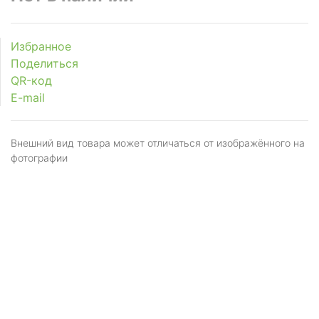
Избранное
Поделиться
QR-код
E-mail
Внешний вид товара может отличаться от изображённого на
фотографии
Я даю
согласие
на обработку персональных
данных в соответствии с
политикой обработки