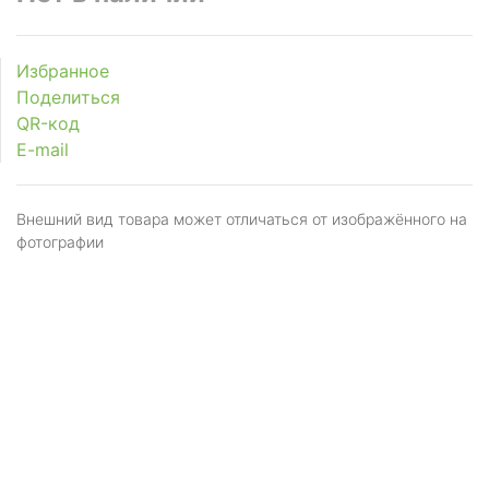
Избранное
Поделиться
QR-код
E-mail
Внешний вид товара может отличаться от изображённого на
фотографии
Я даю
согласие
на обработку персональных
данных в соответствии с
политикой обработки