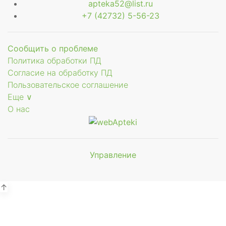
apteka52@list.ru
+7 (42732) 5-56-23
Сообщить о проблеме
Политика обработки ПД
Согласие на обработку ПД
Пользовательское соглашение
Еще ∨
О нас
Управление
Мы будем
показывать аптеки для вашего
города
↑