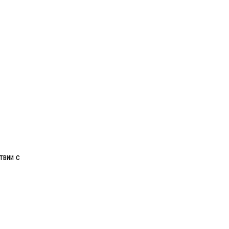
твии с