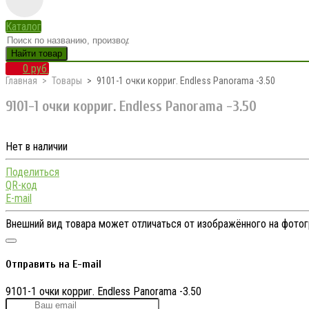
Каталог
Найти товар
0 руб.
Главная
Товары
9101-1 очки корриг. Endless Panorama -3.50
9101-1 очки корриг. Endless Panorama -3.50
Нет в наличии
Поделиться
QR-код
E-mail
Внешний вид товара может отличаться от изображённого на фото
Отправить на E-mail
9101-1 очки корриг. Endless Panorama -3.50