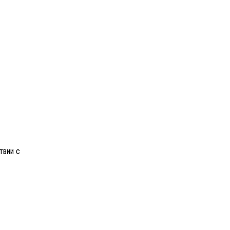
твии с