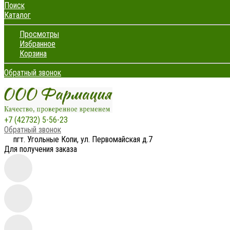
Поиск
Каталог
Просмотры
Избранное
Корзина
Обратный звонок
+7 (42732) 5-56-23
Обратный звонок
пгт. Угольные Копи, ул. Первомайская д.7
Для получения заказа