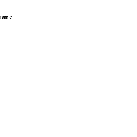
твии с