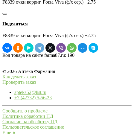
F8339 очки корриг. Forza Viva (ф/х сер.) +2.75
Поделиться
F8339 очки корриг. Forza Viva (ф/х сер.) +2.75
Код товара на сайте farma87.ru:
190
© 2026 Аптека Фармация
Как делать заказ
Проверить заказ
apteka52@list.ru
+7 (42732) 5-56-23
Сообщить о проблеме
Политика обработки ПД
Согласие на обработку ПД
Пользовательское соглашение
Еще ∨