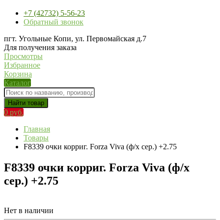
+7 (42732) 5-56-23
Обратный звонок
пгт. Угольные Копи, ул. Первомайская д.7
Для получения заказа
Просмотры
Избранное
Корзина
Каталог
Найти товар
0 руб.
Главная
Товары
F8339 очки корриг. Forza Viva (ф/х сер.) +2.75
F8339 очки корриг. Forza Viva (ф/х
сер.) +2.75
Нет в наличии