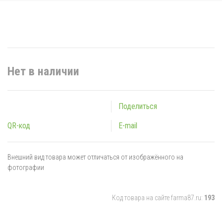
Нет в наличии
Поделиться
QR-код
E-mail
Внешний вид товара может отличаться от изображённого на
фотографии
Код товара на сайте farma87.ru:
193