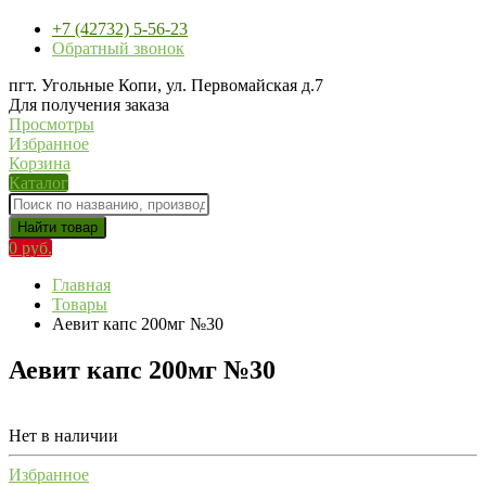
+7 (42732) 5-56-23
Обратный звонок
пгт. Угольные Копи, ул. Первомайская д.7
Для получения заказа
Просмотры
Избранное
Корзина
Каталог
Найти товар
0 руб.
Главная
Товары
Аевит капс 200мг №30
Аевит капс 200мг №30
Нет в наличии
Избранное