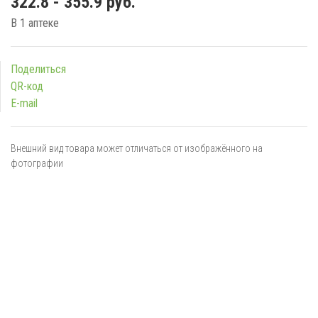
322.8 - 355.9 руб.
В 1 аптеке
Поделиться
QR-код
E-mail
Внешний вид товара может отличаться от изображённого на
фотографии