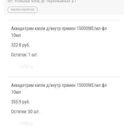
пгт. Угольные Копи, ул. Первомайская д.7
ВЫБРАТЬ ОТДЕЛЕНИЕ
Аквадетрим капли д/внутр примен 15000МЕ/мл фл
10мл
322.8 руб.
Остаток:
1 шт.
КУПИТЬ
Аквадетрим капли д/внутр примен 15000МЕ/мл фл
10мл
355.9 руб.
Остатки:
50 шт.
КУПИТЬ