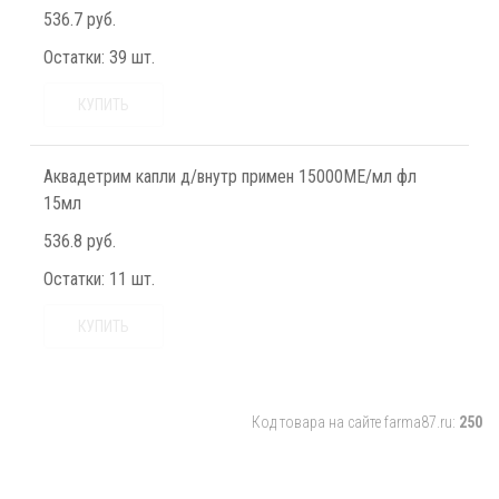
536.7 руб.
Остатки:
39 шт.
КУПИТЬ
Аквадетрим капли д/внутр примен 15000МЕ/мл фл
15мл
536.8 руб.
Остатки:
11 шт.
КУПИТЬ
Код товара на сайте farma87.ru:
250