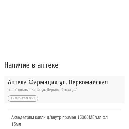
Наличие в аптеке
Аптека Фармация ул. Первомайская
пгт. Угольные Копи, ул. Первомайская д.7
ВЫБРАТЬ ОТДЕЛЕНИЕ
Аквадетрим капли д/внутр примен 15000МЕ/мл фл
15мл