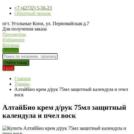
+7 (42732) 5-56-23
Обратный звонок
пгт. Угольные Копи, ул. Первомайская д.7
Для получения заказа
Просмотры
Избранное
Корзина
Каталог
Найти товар
0 руб.
Главная
Товары
АлтайБио крем д/рук 75мл защитный календула и пчел
воск
АлтайБио крем д/рук 75мл защитный
календула и пчел воск