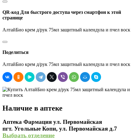
QR-код
Для быстрого доступа через смартфон к этой
странице
АлтайБио крем д/рук 75мл защитный календула и пчел воск
Поделиться
АлтайБио крем д/рук 75мл защитный календула и пчел воск
Наличие в аптеке
Аптека Фармация ул. Первомайская
пгт. Угольные Копи, ул. Первомайская д.7
Выбрать отделение