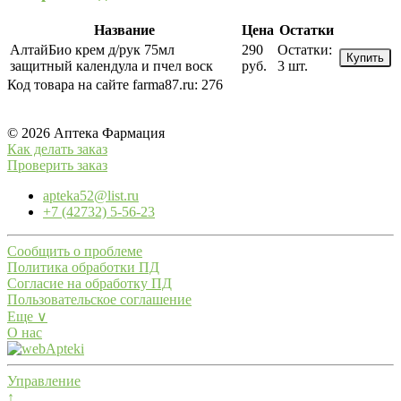
Название
Цена
Остатки
АлтайБио крем д/рук 75мл
290
Остатки:
Купить
защитный календула и пчел воск
руб.
3 шт.
Код товара на сайте farma87.ru:
276
© 2026 Аптека Фармация
Как делать заказ
Проверить заказ
apteka52@list.ru
+7 (42732) 5-56-23
Сообщить о проблеме
Политика обработки ПД
Согласие на обработку ПД
Пользовательское соглашение
Еще ∨
О нас
Управление
↑