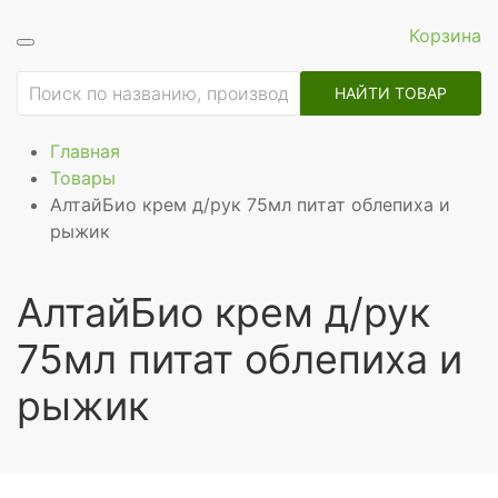
Корзина
НАЙТИ ТОВАР
Главная
Товары
АлтайБио крем д/рук 75мл питат облепиха и
рыжик
АлтайБио крем д/рук
75мл питат облепиха и
рыжик