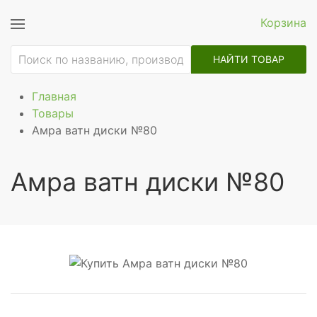
Корзина
НАЙТИ ТОВАР
Главная
Товары
Амра ватн диски №80
Амра ватн диски №80