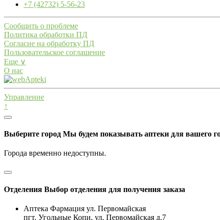
+7 (42732) 5-56-23
Сообщить о проблеме
Политика обработки ПД
Согласие на обработку ПД
Пользовательское соглашение
Еще ∨
О нас
Управление
↑
Выберите город
Мы будем показывать аптеки для вашего г
Города временно недоступны.
Отделения
Выбор отделения для получения заказа
Аптека Фармация ул. Первомайская
пгт. Угольные Копи, ул. Первомайская д.7