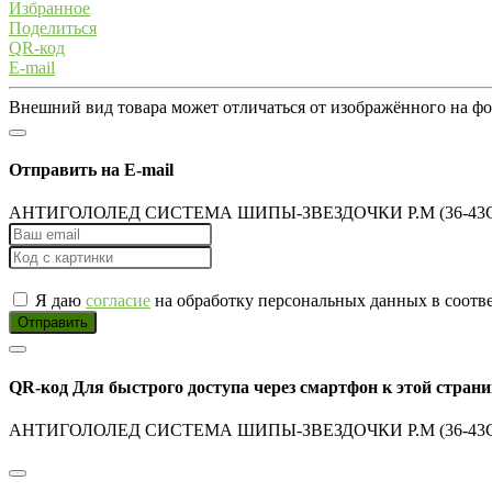
Избранное
Поделиться
QR-код
E-mail
Внешний вид товара может отличаться от изображённого на ф
Отправить на E-mail
АНТИГОЛОЛЕД СИСТЕМА ШИПЫ-ЗВЕЗДОЧКИ Р.М (36-43С
Я даю
согласие
на обработку персональных данных в соотв
Отправить
QR-код
Для быстрого доступа через смартфон к этой страни
АНТИГОЛОЛЕД СИСТЕМА ШИПЫ-ЗВЕЗДОЧКИ Р.М (36-43С