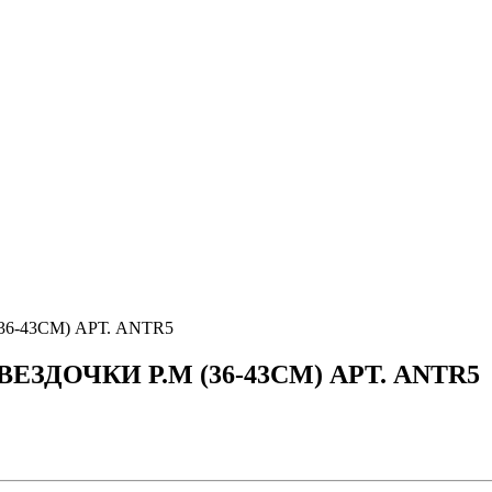
-43СМ) АРТ. ANTR5
ДОЧКИ Р.М (36-43СМ) АРТ. ANTR5