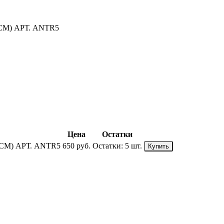
М) АРТ. ANTR5
Цена
Остатки
М) АРТ. ANTR5
650 руб.
Остатки:
5 шт.
Купить