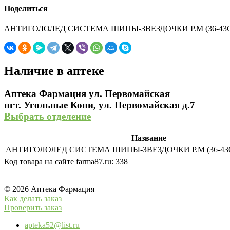
Поделиться
АНТИГОЛОЛЕД СИСТЕМА ШИПЫ-ЗВЕЗДОЧКИ Р.М (36-43С
Наличие в аптеке
Аптека Фармация ул. Первомайская
пгт. Угольные Копи, ул. Первомайская д.7
Выбрать отделение
Название
АНТИГОЛОЛЕД СИСТЕМА ШИПЫ-ЗВЕЗДОЧКИ Р.М (36-43С
Код товара на сайте farma87.ru:
338
© 2026 Аптека Фармация
Как делать заказ
Проверить заказ
apteka52@list.ru