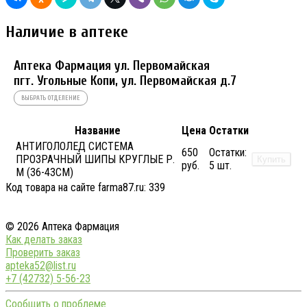
Наличие в аптеке
Аптека Фармация ул. Первомайская
пгт. Угольные Копи, ул. Первомайская д.7
ВЫБРАТЬ ОТДЕЛЕНИЕ
Название
Цена
Остатки
АНТИГОЛОЛЕД СИСТЕМА
650
Остатки:
ПРОЗРАЧНЫЙ ШИПЫ КРУГЛЫЕ Р.
Купить
руб.
5 шт.
М (36-43СМ)
Код товара на сайте farma87.ru:
339
© 2026 Аптека Фармация
Как делать заказ
Проверить заказ
apteka52@list.ru
+7 (42732) 5-56-23
Сообщить о проблеме