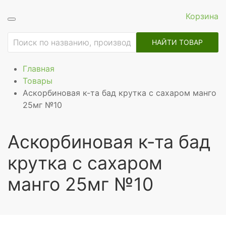
Корзина
НАЙТИ ТОВАР
Главная
Товары
Аскорбиновая к-та бад крутка с сахаром манго
25мг №10
Аскорбиновая к-та бад
крутка с сахаром
манго 25мг №10