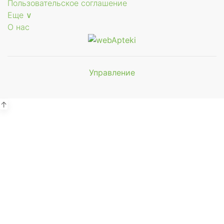
Пользовательское соглашение
Еще ∨
О нас
Управление
Мы будем
показывать аптеки для вашего
города
↑
Выбор отделения для
получения заказа