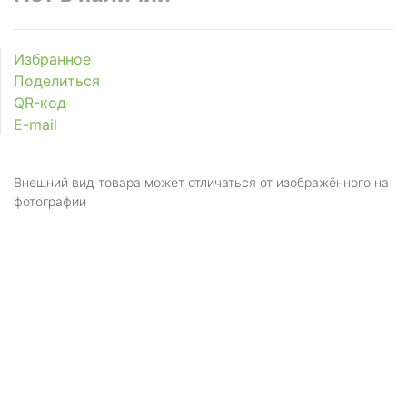
Избранное
Поделиться
QR-код
E-mail
Внешний вид товара может отличаться от изображённого на
фотографии
Я даю
согласие
на обработку персональных
данных в соответствии с
политикой обработки