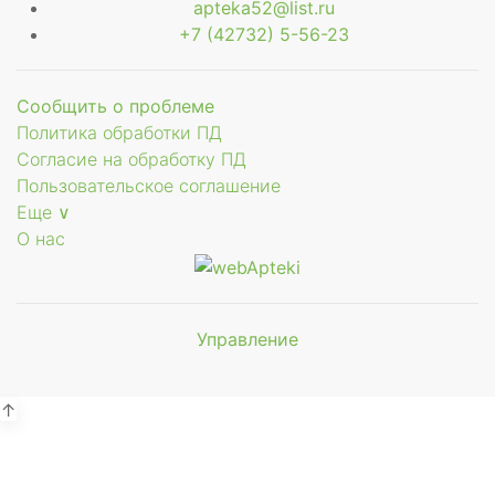
apteka52@list.ru
+7 (42732) 5-56-23
Сообщить о проблеме
Политика обработки ПД
Согласие на обработку ПД
Пользовательское соглашение
Еще ∨
О нас
Управление
Мы будем
показывать аптеки для вашего
города
↑