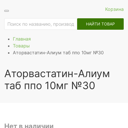
Корзина
НАЙТИ ТОВАР
Главная
Товары
Аторвастатин-Алиум таб ппо 10мг №30
Аторвастатин-Алиум
таб ппо 10мг №30
Нет в наличии