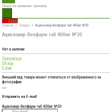
Каталог
0 руб.
Главная
Товары
Ацикловир-Велфарм таб 400мг №20
Ацикловир-Велфарм таб 400мг №20
Нет в наличии
Поделиться
QR-код
E-mail
Внешний вид товара может отличаться от изображённого на
фотографии
Отправить на E-mail
Ацикловир-Велфарм таб 400мг №20