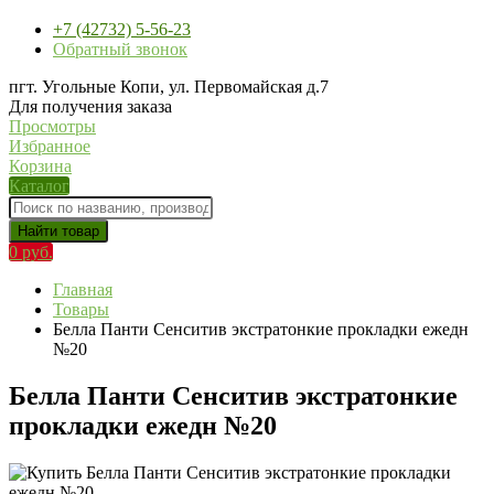
+7 (42732) 5-56-23
Обратный звонок
пгт. Угольные Копи, ул. Первомайская д.7
Для получения заказа
Просмотры
Избранное
Корзина
Каталог
Найти товар
0 руб.
Главная
Товары
Белла Панти Сенситив экстратонкие прокладки ежедн
№20
Белла Панти Сенситив экстратонкие
прокладки ежедн №20