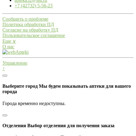
apteka52@list.ru
+7 (42732) 5-56-23
Сообщить о проблеме
Политика обработки ПД
Согласие на обработку ПД
Пользовательское соглашение
Еще ∨
О нас
Управление
↑
Выберите город
Мы будем показывать аптеки для вашего
города
Города временно недоступны.
Отделения
Выбор отделения для получения заказа