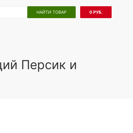
НАЙТИ ТОВАР
0 РУБ.
щий Персик и