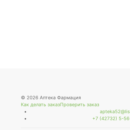
© 2026 Аптека Фармация
Как делать заказ
Проверить заказ
apteka52@list
+7 (42732) 5-56