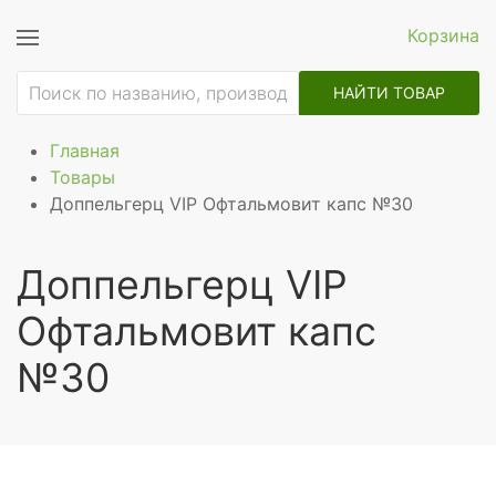
Корзина
НАЙТИ ТОВАР
Главная
Товары
Доппельгерц VIP Офтальмовит капс №30
Доппельгерц VIP
Офтальмовит капс
№30