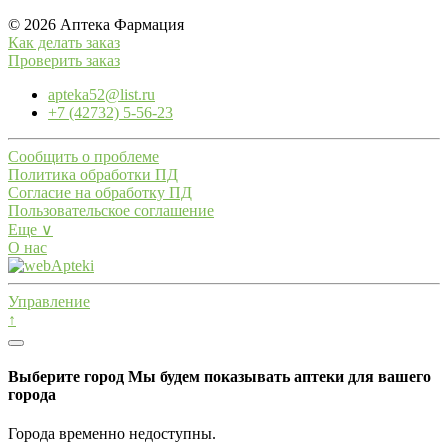
© 2026 Аптека Фармация
Как делать заказ
Проверить заказ
apteka52@list.ru
+7 (42732) 5-56-23
Сообщить о проблеме
Политика обработки ПД
Согласие на обработку ПД
Пользовательское соглашение
Еще ∨
О нас
Управление
↑
Выберите город
Мы будем показывать аптеки для вашего
города
Города временно недоступны.