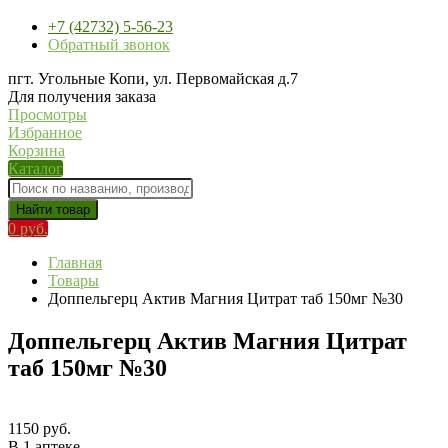
+7 (42732) 5-56-23
Обратный звонок
пгт. Угольные Копи, ул. Первомайская д.7
Для получения заказа
Просмотры
Избранное
Корзина
Каталог
Найти товар
0 руб.
Главная
Товары
Доппельгерц Актив Магния Цитрат таб 150мг №30
Доппельгерц Актив Магния Цитрат
таб 150мг №30
1150 руб.
В 1 аптеке