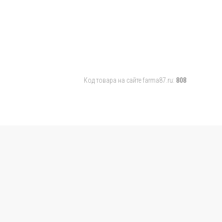
Код товара на сайте farma87.ru:
808