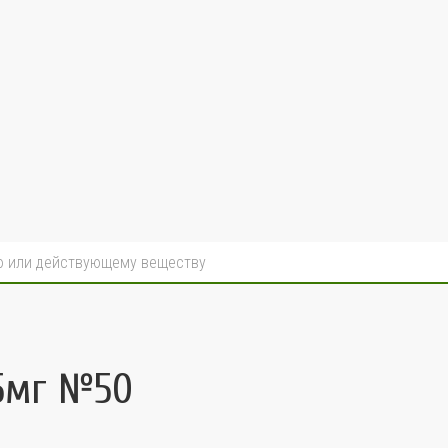
35мг №50