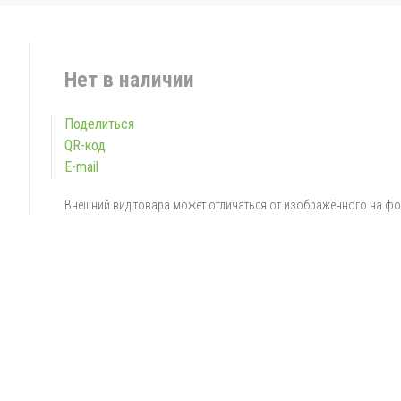
Нет в наличии
Поделиться
QR-код
E-mail
Внешний вид товара может отличаться от изображённого на ф