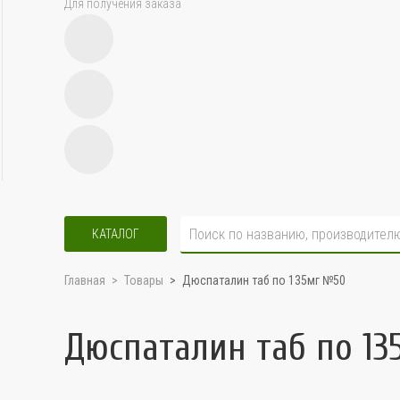
Для получения заказа
КАТАЛОГ
Главная
Товары
Дюспаталин таб по 135мг №50
Дюспаталин таб по 1