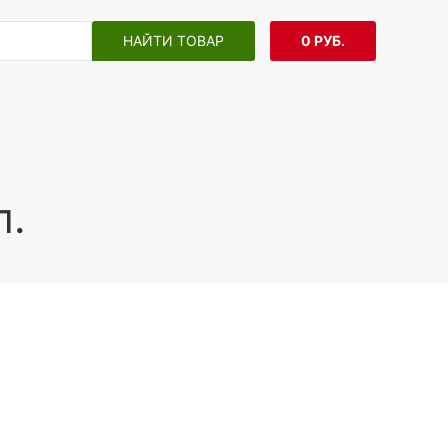
НАЙТИ ТОВАР
0 РУБ.
л.