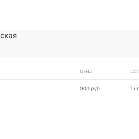
йская
ЦЕНА
ОС
900 руб.
1 ш