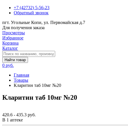
+7 (42732) 5-56-23
Обратный звонок
пгт. Угольные Копи, ул. Первомайская д.7
Для получения заказа
Просмотры
Избранное
Корзина
Каталог
Найти товар
0 руб.
Главная
Товары
Кларитин таб 10мг №20
Кларитин таб 10мг №20
420.6 - 435.3 руб.
В 1 аптеке