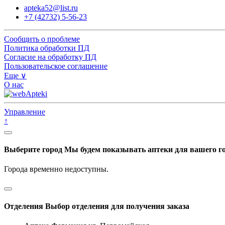
apteka52@list.ru
+7 (42732) 5-56-23
Сообщить о проблеме
Политика обработки ПД
Согласие на обработку ПД
Пользовательское соглашение
Еще ∨
О нас
Управление
↑
Выберите город
Мы будем показывать аптеки для вашего г
Города временно недоступны.
Отделения
Выбор отделения для получения заказа