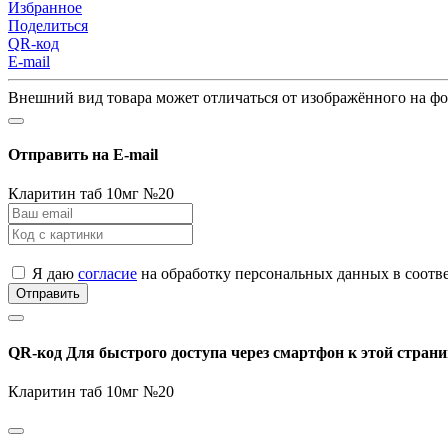
Избранное
Поделиться
QR-код
E-mail
Внешний вид товара может отличаться от изображённого на ф
Отправить на E-mail
Кларитин таб 10мг №20
Я даю
согласие
на обработку персональных данных в соотв
Отправить
QR-код
Для быстрого доступа через смартфон к этой страни
Кларитин таб 10мг №20