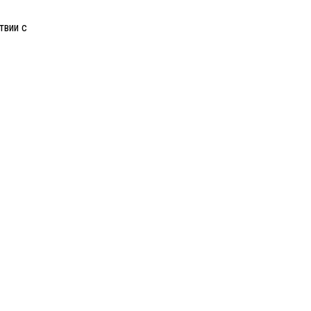
твии с