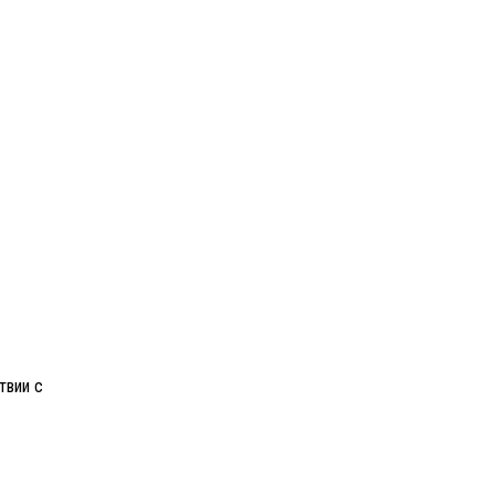
твии с