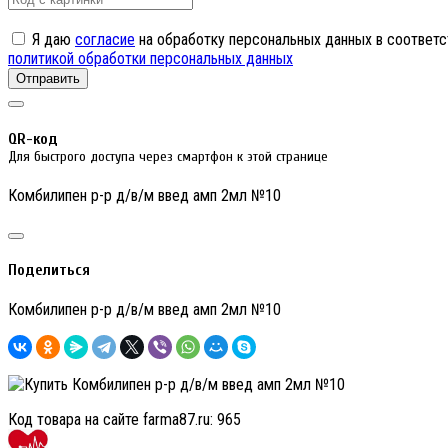
Я даю
согласие
на обработку персональных данных в соответс
политикой обработки персональных данных
Отправить
QR-код
Для быстрого доступа через смартфон к этой странице
Комбилипен р-р д/в/м введ амп 2мл №10
Поделиться
Комбилипен р-р д/в/м введ амп 2мл №10
Код товара на сайте farma87.ru:
965