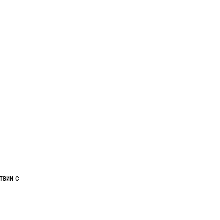
твии с