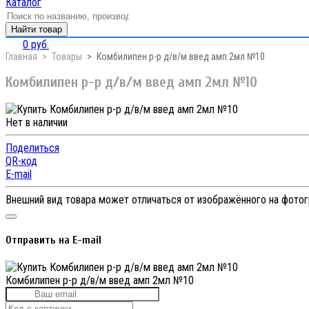
Каталог
Найти товар
0 руб.
Главная
Товары
Комбилипен р-р д/в/м введ амп 2мл №10
Комбилипен р-р д/в/м введ амп 2мл №10
Нет в наличии
Поделиться
QR-код
E-mail
Внешний вид товара может отличаться от изображённого на фото
Отправить на E-mail
Комбилипен р-р д/в/м введ амп 2мл №10