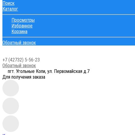
Поиск
Каталог
Просмотры
Избранное
Корзина
Обратный звонок
+7 (42732) 5-56-23
Обратный звонок
пгт. Угольные Копи, ул. Первомайская д.7
Для получения заказа