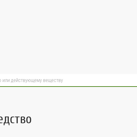
едство