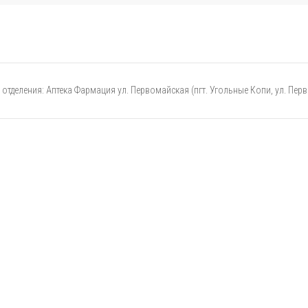
отделения: Аптека Фармация ул. Первомайская (пгт. Угольные Копи, ул. Перв