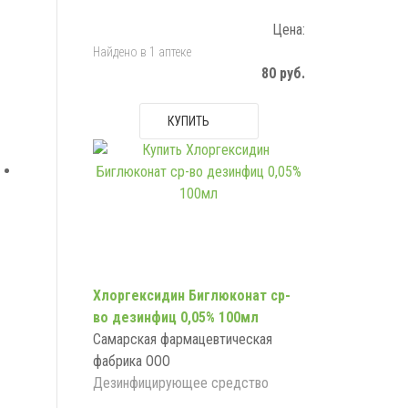
Цена:
Найдено в 1 аптеке
80 руб.
КУПИТЬ
Хлоргексидин Биглюконат ср-
во дезинфиц 0,05% 100мл
Самарская фармацевтическая
фабрика ООО
Дезинфицирующее средство