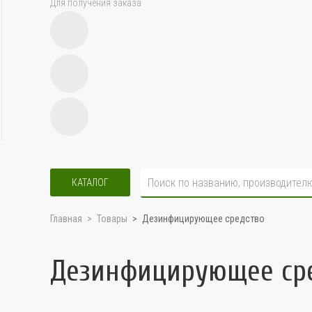
Для получения заказа
КАТАЛОГ
Главная
Товары
Дезинфицирующее средство
Дезинфицирующее ср