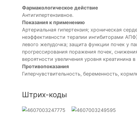
Фармакологическое действие
Антигипертензивное.
Показания к применению
Артериальная гипертензия; хроническая серд
неэффективности терапии ингибиторами АПФ);
левого желудочка; защита функции почек у п
прогрессирования поражения почек, снижени
вероятности увеличения уровня креатинина в
Противопоказания
Гиперчувствительность, беременность, кормл
Штрих-коды