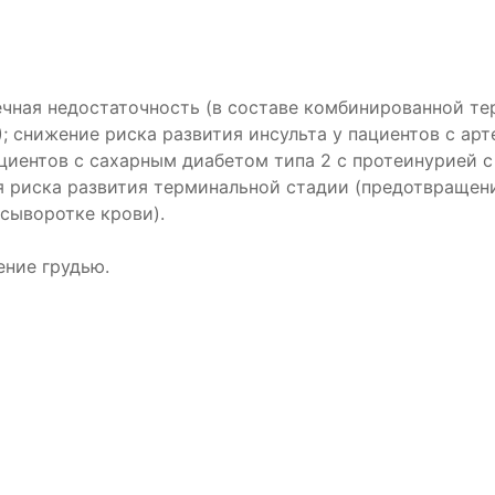
ечная недостаточность (в составе комбинированной те
 снижение риска развития инсульта у пациентов с арт
ациентов с сахарным диабетом типа 2 с протеинурией 
я риска развития терминальной стадии (предотвращен
 сыворотке крови).
ение грудью.