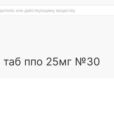
 таб ппо 25мг №30