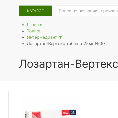
КАТАЛОГ
Главная
Товары
Интермедиант
▼
Лозартан-Вертекс таб ппо 25мг №30
Лозартан-Вертекс