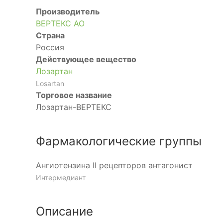
Производитель
ВЕРТЕКС АО
Страна
Россия
Действующее вещество
Лозартан
Losartan
Торговое название
Лозартан-ВЕРТЕКС
Фармакологические группы
Ангиотензина II рецепторов антагонист
Интермедиант
Описание