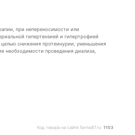
рапии, при непереносимости или
ериальной гипертензией и гипертрофией
с целью снижения протеинурии, уменьшения
ие необходимости проведения диализа,
Код товара на сайте farma87.ru:
1103