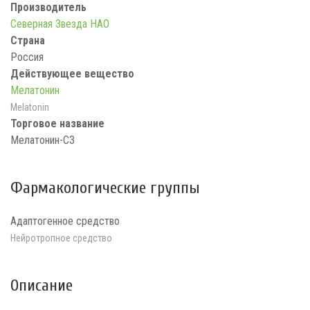
Производитель
Северная Звезда НАО
Страна
Россия
Действующее вещество
Мелатонин
Melatonin
Торговое название
Мелатонин-СЗ
Фармакологические группы
Адаптогенное средство
Нейротропное средство
Описание