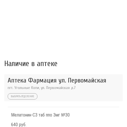
Наличие в аптеке
Аптека Фармация ул. Первомайская
пгт. Угольные Копи, ул. Первомайская д.7
ВЫБРАТЬ ОТДЕЛЕНИЕ
Мелатонин-СЗ таб ппо 3мг №30
640 руб.