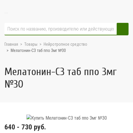
Главная
Товары
Нейротропное средство
Мелатонин-СЗ таб ппо 3мг №30
Мелатонин-СЗ таб ппо 3мг
№30
640 - 730 руб.