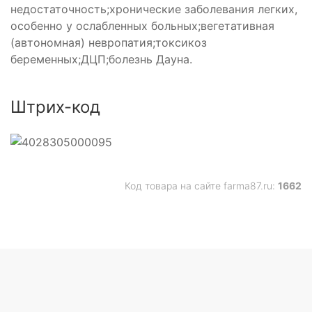
недостаточность;хронические заболевания легких,
особенно у ослабленных больных;вегетативная
(автономная) невропатия;токсикоз
беременных;ДЦП;болезнь Дауна.
Штрих-код
Код товара на сайте farma87.ru:
1662