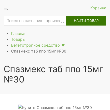
Корзина
ие
НАЙТИ ТОВАР
Главная
Товары
Вегетотропное средство
▼
Спазмекс таб ппо 15мг №30
Спазмекс таб ппо 15мг
№30