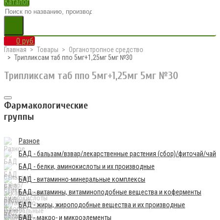
Каталог
0 руб.
Главная
Товары
Органотропное средство
Трипликсам таб ппо 5мг+1,25мг 5мг №30
Трипликсам таб ппо 5мг+1,25мг 5мг №30
Фармакологические
группы
Разное
БАД - бальзам/взвар/лекарственные растения (сбор)/фиточай/чай
БАД - белки, аминокислоты и их производные
БАД - витаминно-минеральные комплексы
БАД - витамины, витаминоподобные вещества и коферменты
БАД - жиры, жироподобные вещества и их производные
БАД - макро- и микроэлементы