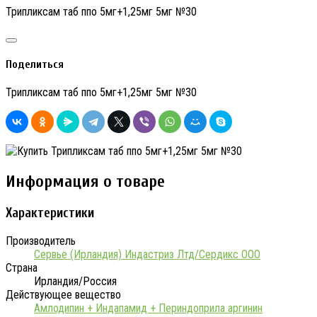
Трипликсам таб ппо 5мг+1,25мг 5мг №30
Поделиться
Трипликсам таб ппо 5мг+1,25мг 5мг №30
Информация о товаре
Характеристики
Производитель
Сервье (Ирландия) Индастриз Лтд/Сердикс ООО
Страна
Ирландия/Россия
Действующее вещество
Амлодипин + Индапамид + Периндоприла аргинин