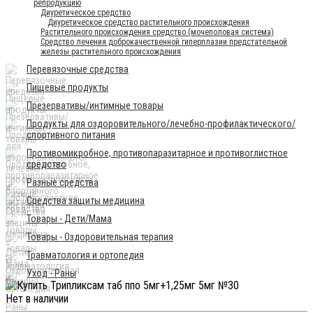
репродукцию
Диуретическое средство
Диуретическое средство растительного происхождения
Растительного происхождения средство (мочеполовая система)
Средство лечения доброкачественной гиперплазии предстательной
железы растительного происхождения
Перевязочные средства
Пищевые продукты
Презервативы/интимные товары
Продукты для оздоровительного/лечебно-профилактического/
спортивного питания
Противомикробное, противопаразитарное и противоглистное
средство
Разные средства
Средства защиты медицина
Товары - Дети/Мама
Товары - Оздоровительная терапия
Травматология и ортопедия
Уход - Раны
Нет в наличии