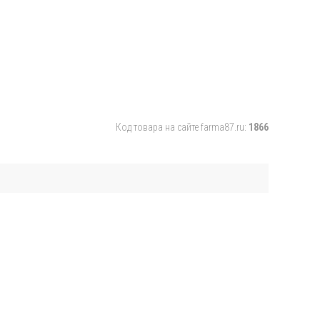
Код товара на сайте farma87.ru:
1866