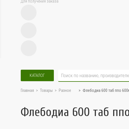
Для получения заказа
КАТАЛОГ
Главная
Товары
Разное
Флебодиа 600 таб ппо 600
Флебодиа 600 таб пп