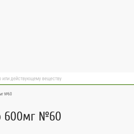
мг №60
о 600мг №60