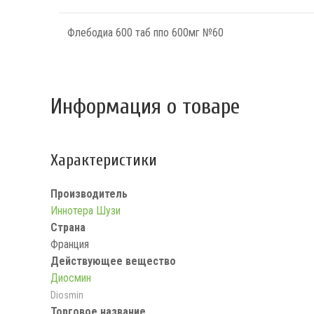
Флебодиа 600 таб ппо 600мг №60
Информация о товаре
Характеристики
Производитель
Иннотера Шузи
Страна
Франция
Действующее вещество
Диосмин
Diosmin
Торговое название