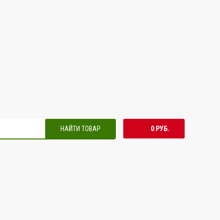
НАЙТИ ТОВАР
0 РУБ.