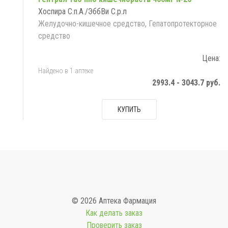
Хоспира С.п.А./ЭббВи С.р.л
Желудочно-кишечное средство, Гепатопротекторное
средство
Цена:
Найдено в 1 аптеке
2993.4 - 3043.7 руб.
КУПИТЬ
© 2026 Аптека Фармация
Как делать заказ
Проверить заказ