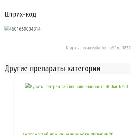
Штрих-код
Код товара на сайте farma87.ru:
1889
Другие препараты категории
Гептрал таб ппо кишечнораств 400мг №20