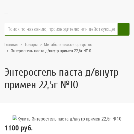
Главная
Товары
Метаболическое средство
Энтеросгель паста д/внутр примен 22,5г №10
Энтеросгель паста д/внутр
примен 22,5г №10
1100 руб.