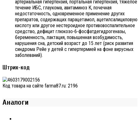
артериальная гипертензия, портальная гипертензия, тяжёлое
течение ИБС, глаукома, авитаминоз К, почечная
недостаточность, одновременное применение других
препаратов, содержащих парацетамол, ацетилсалициловую
кислоту или другое нестероидное противовоспалительное
средство, дефицит глюкозо-6-фосфатдегидрогеназы,
беременность, лактация, повышенная возбудимость,
нарушения сна, детский возраст до 15 лет (риск развития
синдрома Рейе у детей с гипертермией на фоне вирусных
заболеваний).
Штрих-код
Код товара на сайте farma87.ru:
2196
Аналоги