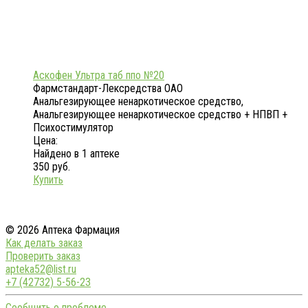
Аскофен Ультра таб ппо №20
Фармстандарт-Лексредства ОАО
Анальгезирующее ненаркотическое средство,
Анальгезирующее ненаркотическое средство + НПВП +
Психостимулятор
Цена:
Найдено в 1 аптеке
350 руб.
Купить
© 2026 Аптека Фармация
Как делать заказ
Проверить заказ
apteka52@list.ru
+7 (42732) 5-56-23
Сообщить о проблеме