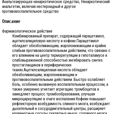
Анальгезирующее ненаркотическое средство, Ненаркотический
анальгетик, включая нестероидный и другое
противовоспалительное средство
Описание
Фармакологическое действие
Комбинированный препарат, содержащий парацетамол,
ацетилсалициловую кислоту и кофеин.Парацетамол
обладает обезболивающим, жаропонижающим и крайне
слабым противовоспалительным действием, что связано с
его влиянием на центр терморегуляции в гипоталамусе и
слабовыраженной способностью ингибировать синтез
простагландинов в периферических
тканях.Ацетилсалициловая кислота обладает
обезболивающим, жаропонижающим и
противовоспалительным действием. Быстро ослабляет
боль, особенно вызванную воспалительным процессом, а
также умеренно угнетает агрегацию тромбоцитов и
замедляет процесс тромбообразования, улучшая
микроциркуляцию в очаге воспаления.Кофеин повышает
рефлекторную возбудимость спинного мозга, возбуждает
дыхательный и сосудодвигательный центры, расширяет
кровеносные сосуды скелетных мышц, головного мозга,