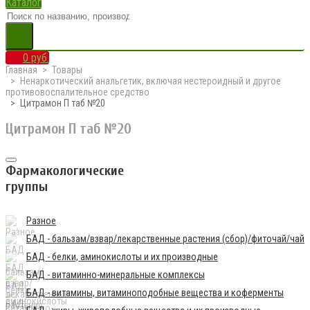
Каталог
0 руб.
Главная
Товары
Ненаркотический анальгетик, включая нестероидный и другое
противовоспалительное средство
Цитрамон П таб №20
Цитрамон П таб №20
Фармакологические
группы
Разное
БАД - бальзам/взвар/лекарственные растения (сбор)/фиточай/чай
БАД - белки, аминокислоты и их производные
БАД - витаминно-минеральные комплексы
БАД - витамины, витаминоподобные вещества и коферменты