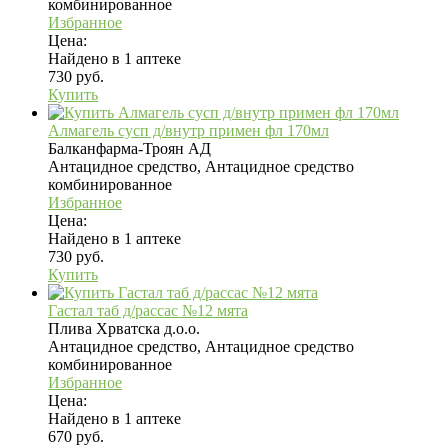
комбинированное
Избранное
Цена:
Найдено в 1 аптеке
730 руб.
Купить
Алмагель сусп д/внутр примен фл 170мл
Балканфарма-Троян АД
Антацидное средство, Антацидное средство
комбинированное
Избранное
Цена:
Найдено в 1 аптеке
730 руб.
Купить
Гастал таб д/рассас №12 мята
Плива Хрватска д.о.о.
Антацидное средство, Антацидное средство
комбинированное
Избранное
Цена:
Найдено в 1 аптеке
670 руб.