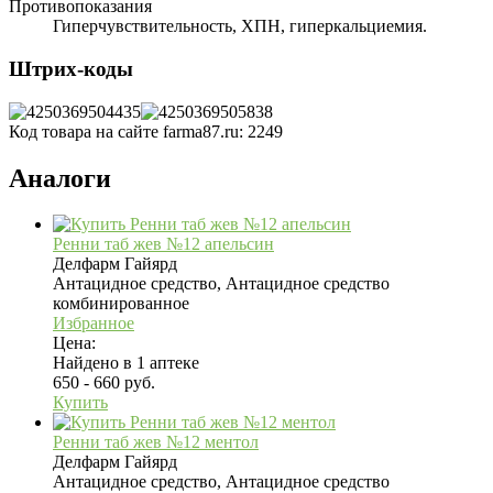
Противопоказания
Гиперчувствительность, ХПН, гиперкальциемия.
Штрих-коды
Код товара на сайте farma87.ru:
2249
Аналоги
Ренни таб жев №12 апельсин
Делфарм Гайярд
Антацидное средство, Антацидное средство
комбинированное
Избранное
Цена:
Найдено в 1 аптеке
650 - 660 руб.
Купить
Ренни таб жев №12 ментол
Делфарм Гайярд
Антацидное средство, Антацидное средство