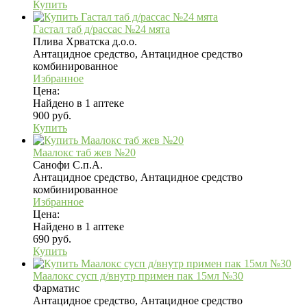
Купить
Гастал таб д/рассас №24 мята
Плива Хрватска д.о.о.
Антацидное средство, Антацидное средство
комбинированное
Избранное
Цена:
Найдено в 1 аптеке
900 руб.
Купить
Маалокс таб жев №20
Санофи С.п.А.
Антацидное средство, Антацидное средство
комбинированное
Избранное
Цена:
Найдено в 1 аптеке
690 руб.
Купить
Маалокс сусп д/внутр примен пак 15мл №30
Фарматис
Антацидное средство, Антацидное средство