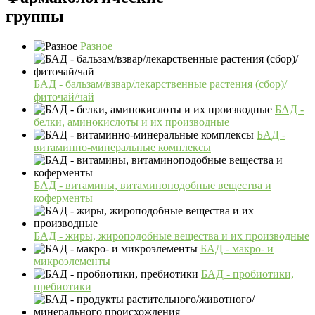
группы
Разное
БАД - бальзам/взвар/лекарственные растения (сбор)/
фиточай/чай
БАД -
белки, аминокислоты и их производные
БАД -
витаминно-минеральные комплексы
БАД - витамины, витаминоподобные вещества и
коферменты
БАД - жиры, жироподобные вещества и их производные
БАД - макро- и
микроэлементы
БАД - пробиотики,
пребиотики