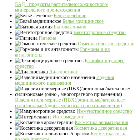
БАД - продукты растительного/животного/
минерального происхождения
Бельё лечебное
Бельё медицинское
Бытовая химия
Вегетотропное средство
Гигиена
Гомеопатическое средство
Гормоны и их
антагонисты
Дезинфицирующее
средство
Диагностика
Изделия
медицинского назначения
Изделия полимерные (ПВХ)/резиновые/латексные/
силиконовые (одно-, многогратного применения)
Иммунотропное средство
Интермедиант
Косметика ароматерапия
Косметика декоративная
Косметика тело-
волосы/парфюм