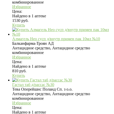
комбинированное
Избранное
Цена:
Найдено в 1 аптеке
1530 руб.
Купить
Алмагель Нео сусп д/внутр примен пак 10мл №10
Балканфарма-Троян АД
Антацидное средство, Антацидное средство
комбинированное
Избранное
Цена:
Найдено в 1 аптеке
810 руб.
Купить
Гастал таб д/рассас №30
Тева Оперейшнс Поланд Сп. з о.о.
Антацидное средство, Антацидное средство
комбинированное
Избранное
Цена:
Найдено в 1 аптеке