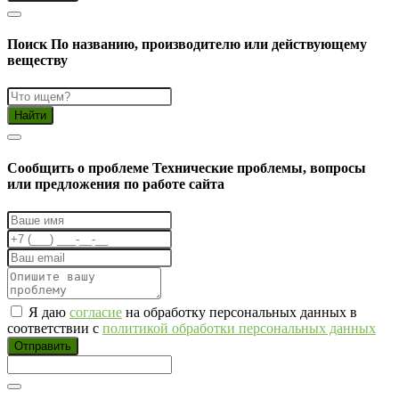
Поиск
По названию, производителю или действующему
веществу
Найти
Cообщить о проблеме
Технические проблемы, вопросы
или предложения по работе сайта
Я даю
согласие
на обработку персональных данных в
соответствии с
политикой обработки персональных данных
Отправить