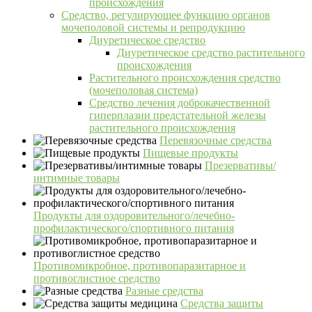
происхождения
Средство, регулирующее функцию органов
мочеполовой системы и репродукцию
Диуретическое средство
Диуретическое средство растительного
происхождения
Растительного происхождения средство
(мочеполовая система)
Средство лечения доброкачественной
гиперплазии предстательной железы
растительного происхождения
Перевязочные средства
Пищевые продукты
Презервативы/
интимные товары
Продукты для оздоровительного/лечебно-
профилактического/спортивного питания
Противомикробное, противопаразитарное и
противоглистное средство
Разные средства
Средства защиты