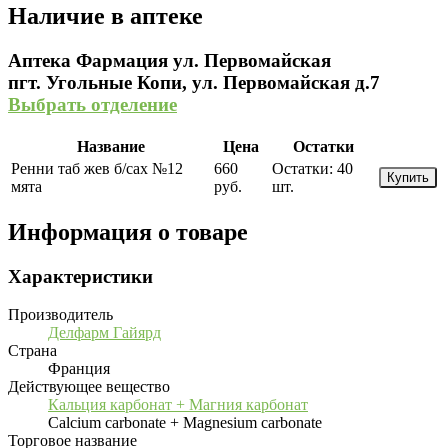
Наличие в аптеке
Аптека Фармация ул. Первомайская
пгт. Угольные Копи, ул. Первомайская д.7
Выбрать отделение
Название
Цена
Остатки
Ренни таб жев б/сах №12
660
Остатки:
40
Купить
мята
руб.
шт.
Информация о товаре
Характеристики
Производитель
Делфарм Гайярд
Страна
Франция
Действующее вещество
Кальция карбонат + Магния карбонат
Calcium carbonate + Magnesium carbonate
Торговое название