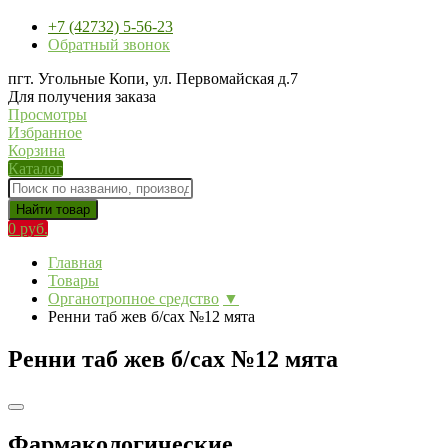
+7 (42732) 5-56-23
Обратный звонок
пгт. Угольные Копи, ул. Первомайская д.7
Для получения заказа
Просмотры
Избранное
Корзина
Каталог
Найти товар
0 руб.
Главная
Товары
Органотропное средство
▼
Ренни таб жев б/сах №12 мята
Ренни таб жев б/сах №12 мята
Фармакологические