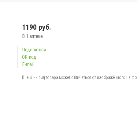
1190 руб.
В 1 аптеке
Поделиться
QR-код
E-mail
Внешний вид товара может отличаться от изображённого на ф