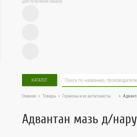
Для получения заказа
КАТАЛОГ
Главная
Товары
Гормоны и их антагонисты
Адванта
Адвантан мазь д/нару