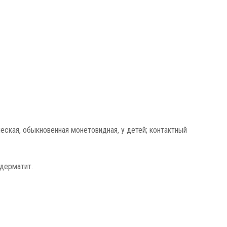
ческая, обыкновенная монетовидная, у детей; контактный
 дерматит.