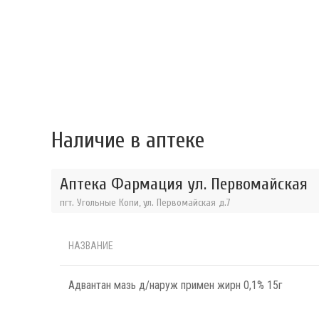
Наличие в аптеке
Аптека Фармация ул. Первомайская
пгт. Угольные Копи, ул. Первомайская д.7
НАЗВАНИЕ
Адвантан мазь д/наруж примен жирн 0,1% 15г