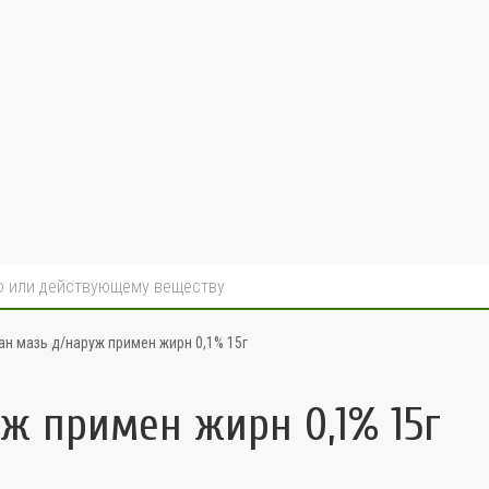
н мазь д/наруж примен жирн 0,1% 15г
ж примен жирн 0,1% 15г