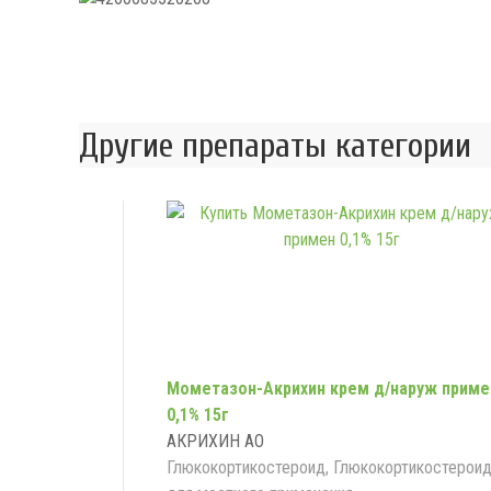
Другие препараты категории
Мометазон-Акрихин крем д/наруж приме
0,1% 15г
АКРИХИН АО
Глюкокортикостероид, Глюкокортикостерои