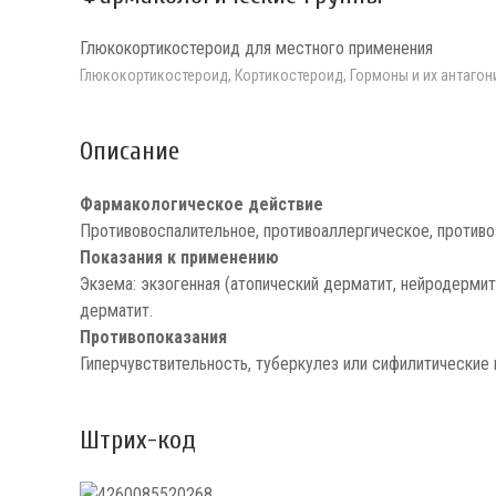
Глюкокортикостероид для местного применения
Глюкокортикостероид, Кортикостероид, Гормоны и их антагон
Описание
Фармакологическое действие
Противовоспалительное, противоаллергическое, противо
Показания к применению
Экзема: экзогенная (атопический дерматит, нейродермит)
дерматит.
Противопоказания
Гиперчувствительность, туберкулез или сифилитические 
Штрих-код