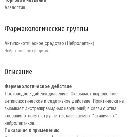
Торговое название
Азалептин
Фармакологические группы
Антипсихотическое средство (Нейролептик)
Нейротропное средство
Описание
Фармакологическое действие
Производное дибензодиазепина. Оказывает выраженное
антипсихотическое и седативное действие. Практически не
вызывает экстрапирамидных нарушений; в связи с этим
клозапин относят к группе так называемых ""атипичных""
нейролептиков.
Показания к применению