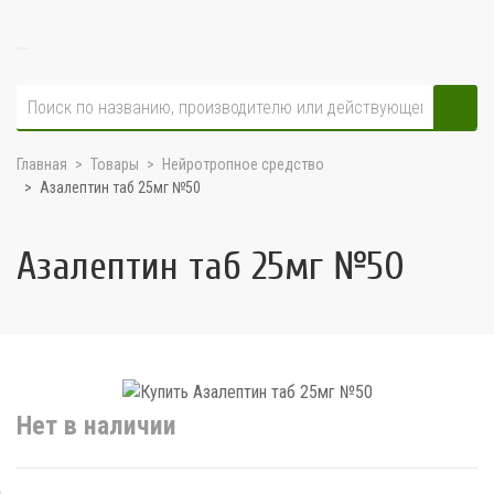
Главная
Товары
Нейротропное средство
Азалептин таб 25мг №50
Азалептин таб 25мг №50
Нет в наличии