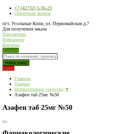
+7 (42732) 5-56-23
Обратный звонок
пгт. Угольные Копи, ул. Первомайская д.7
Для получения заказа
Просмотры
Избранное
Корзина
Каталог
Найти товар
0 руб.
Главная
Товары
Нейротропное средство
▼
Азафен таб 25мг №50
Азафен таб 25мг №50
Фармакологические