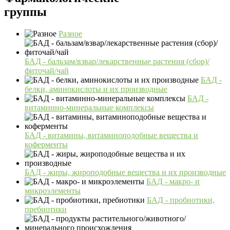
группы
Разное
БАД - бальзам/взвар/лекарственные растения (сбор)/
фиточай/чай
БАД -
белки, аминокислоты и их производные
БАД -
витаминно-минеральные комплексы
БАД - витамины, витаминоподобные вещества и
коферменты
БАД - жиры, жироподобные вещества и их производные
БАД - макро- и
микроэлементы
БАД - пробиотики,
пребиотики