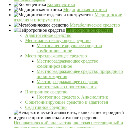
Космецевтика
Медицинская техника
Медицинские
изделия и инструменты
Метаболическое средство
Нейротропное средство
Адаптогенное средство
Местноанестезирующее средство
Местноанестезирующее средство
комбинированное
Местнораздражающее средство
Местнораздражающее средство
комбинированное
Местнораздражающее средство природного
происхождения
Местнораздражающее средство
растительного происхождения
Ноотропное средство
Ноотропное средство. Анксиолитик
Общетонизирующее средство и адаптоген
Седативное средство
Ненаркотический анальгетик, включая нестероидный и
другое противовоспалительное средство