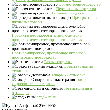
Органотропное средство
Перевязочные средства
Пищевые продукты
Презервативы/
интимные товары
Продукты для оздоровительного/лечебно-
профилактического/спортивного питания
Противомикробное, противопаразитарное и
противоглистное средство
Разные средства
Средства защиты
медицина
Товары - Дети/Мама
Товары -
Оздоровительная терапия
Травматология и
ортопедия
Уход - Раны
Нет в наличии