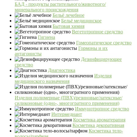
БАД - продукты растительного/животного/
минерального происхождения
Бельё лечебное
Бельё медицинское
Бытовая химия
Вегетотропное средство
Гигиена
Гомеопатическое средство
Гормоны и их
антагонисты
Дезинфицирующее
средство
Диагностика
Изделия
медицинского назначения
Изделия полимерные (ПВХ)/резиновые/латексные/
силиконовые (одно-, многогратного применения)
Иммунотропное средство
Интермедиант
Косметика ароматерапия
Косметика декоративная
Косметика тело-
волосы/парфюм