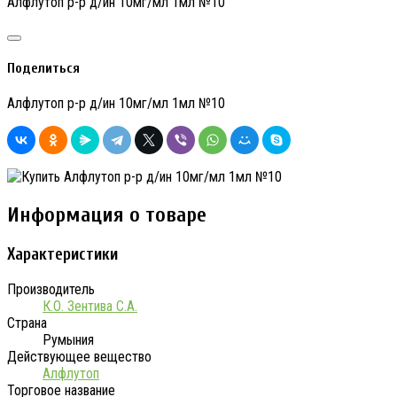
Алфлутоп р-р д/ин 10мг/мл 1мл №10
Поделиться
Алфлутоп р-р д/ин 10мг/мл 1мл №10
Информация о товаре
Характеристики
Производитель
К.О. Зентива С.А.
Страна
Румыния
Действующее вещество
Алфлутоп
Торговое название