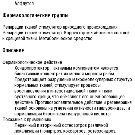
Алфлутоп
Фармакологические группы
Репарации тканей стимулятор природного происхождения
Репарации тканей стимулятор, Корректор метаболизма костной
и хрящевой ткани, Метаболическое средство
Описание
Фармакологическое действие
Хондропротектор - активным компонентом является
биоактивный концентрат из мелкой морской рыбы.
Предотвращает разрушение макромолекулярных структур
нормальных тканей, стимулирует процессы
восстановления в интерстициальной ткани и ткани
суставного хряща, что объясняет его обезболевающее
действие. Противовоспалительное действие и регенерация
тканей основаны на угнетении активности гиалуронидазы и
нормализации биосинтеза гиалуроновой кислоты.
Показания к применению
Первичный и вторичный остеоартроз различной
локализации (гонартроз, коксартроз, остеохондроз,