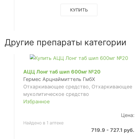
КУПИТЬ
ое
Другие препараты категории
АЦЦ Лонг таб шип 600мг №20
Гермес Арцнаймиттель ГмбХ
Отхаркивающее средство, Отхаркивающее
муколитическое средство
Избранное
Цена:
Найдено в 1 аптеке
719.9 - 727.1 руб.