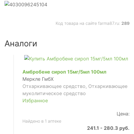
Код товара на сайте farma87.ru:
289
ующее
Аналоги
Амбробене сироп 15мг/5мл 100мл
Меркле ГмбХ
Отхаркивающее средство, Отхаркивающее
муколитическое средство
Избранное
Цена:
Найдено в 1 аптеке
ое
241.1 - 280.3 руб.