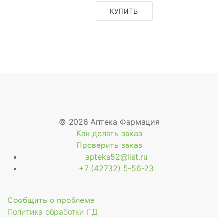
КУПИТЬ
е
рное
ое
© 2026 Аптека Фармация
ское
Как делать заказ
Проверить заказ
apteka52@list.ru
+7 (42732) 5-56-23
Сообщить о проблеме
Политика обработки ПД