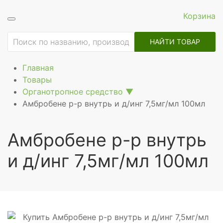
Корзина
ие
НАЙТИ ТОВАР
Главная
Товары
Органотропное средство
▼
Амбробене р-р внутрь и д/инг 7,5мг/мл 100мл
Амбробене р-р внутрь
и д/инг 7,5мг/мл 100мл