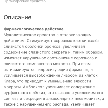
Органотропное средство
Описание
Фармакологическое действие
Муколитическое средство с отхаркивающим
действием. Стимулирует серозные клетки желёз
слизистой оболочки бронхов, увеличивая
содержание слизистого секрета и, таким образом,
изменяет нарушенное соотношение серозного и
слизистого компонентов мокроты. При этом
активизируются гидролизующие ферменты, и
усиливается высвобождение лизосом из клеток
Клара, что приводит к уменьшению вязкости
мокроты. Амброксол увеличивает содержание
сурфактанта в лёгких, что связано с усилением его
синтеза и секреции в альвеолярных пневмоцитах, а
также с нарушением его распада. Увеличивает