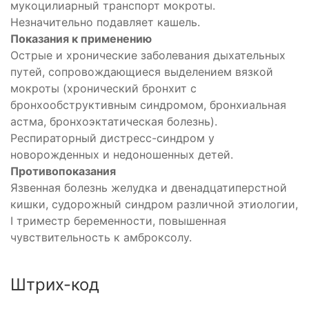
мукоцилиарный транспорт мокроты.
Незначительно подавляет кашель.
Показания к применению
Острые и хронические заболевания дыхательных
путей, сопровождающиеся выделением вязкой
мокроты (хронический бронхит с
бронхообструктивным синдромом, бронхиальная
астма, бронхоэктатическая болезнь).
Респираторный дистресс-синдром у
новорожденных и недоношенных детей.
Противопоказания
Язвенная болезнь желудка и двенадцатиперстной
кишки, судорожный синдром различной этиологии,
I триместр беременности, повышенная
чувствительность к амброксолу.
Штрих-код