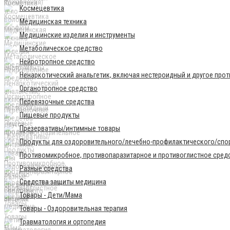
Космецевтика
Медицинская техника
Медицинские изделия и инструменты
Метаболическое средство
Нейротропное средство
Ненаркотический анальгетик, включая нестероидный и другое про
Органотропное средство
Перевязочные средства
Пищевые продукты
Презервативы/интимные товары
Продукты для оздоровительного/лечебно-профилактического/спор
Противомикробное, противопаразитарное и противоглистное сред
Разные средства
Средства защиты медицина
Товары - Дети/Мама
Товары - Оздоровительная терапия
Травматология и ортопедия