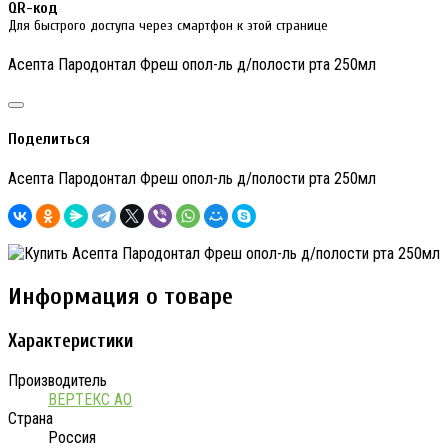
QR-код
Для быстрого доступа через смартфон к этой странице
Асепта Пародонтал Фреш опол-ль д/полости рта 250мл
Поделиться
Асепта Пародонтал Фреш опол-ль д/полости рта 250мл
Информация о товаре
Характеристики
Производитель
ВЕРТЕКС АО
Страна
Россия