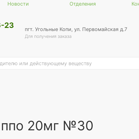
Новости
Отделения
Ко
6-23
пгт. Угольные Копи, ул. Первомайская д.7
Для получения заказа
 ппо 20мг №30