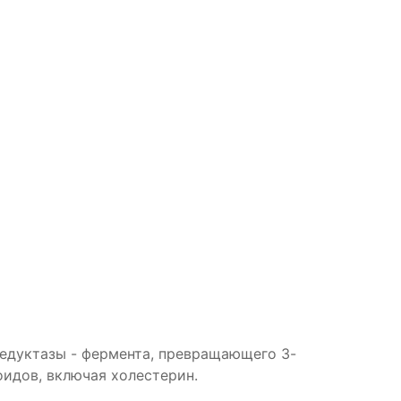
едуктазы - фермента, превращающего 3-
идов, включая холестерин.