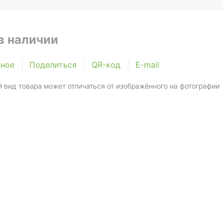
в наличии
нное
Поделиться
QR-код
E-mail
 вид товара может отличаться от изображённого на фотографии