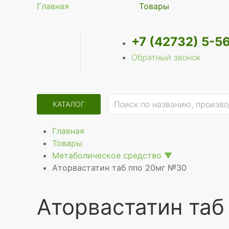
Главная
Товары
+7 (42732) 5-5
Обратный звонок
КАТАЛОГ
Главная
Товары
Метаболическое средство
▼
Аторвастатин таб ппо 20мг №30
Аторвастатин таб