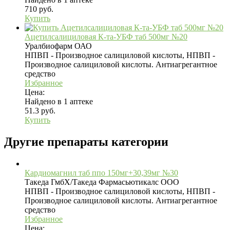
710 руб.
Купить
Ацетилсалициловая К-та-УБФ таб 500мг №20
Уралбиофарм ОАО
НПВП - Производное салициловой кислоты, НПВП -
Производное салициловой кислоты. Антиагрегантное
средство
Избранное
Цена:
Найдено в 1 аптеке
51.3 руб.
Купить
Другие препараты категории
Кардиомагнил таб ппо 150мг+30,39мг №30
Такеда ГмбХ/Такеда Фармасьютикалс ООО
НПВП - Производное салициловой кислоты, НПВП -
Производное салициловой кислоты. Антиагрегантное
средство
Избранное
Цена: