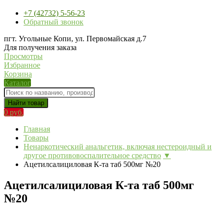
+7 (42732) 5-56-23
Обратный звонок
пгт. Угольные Копи, ул. Первомайская д.7
Для получения заказа
Просмотры
Избранное
Корзина
Каталог
Найти товар
0 руб.
Главная
Товары
Ненаркотический анальгетик, включая нестероидный и
другое противовоспалительное средство
▼
Ацетилсалициловая К-та таб 500мг №20
Ацетилсалициловая К-та таб 500мг
№20