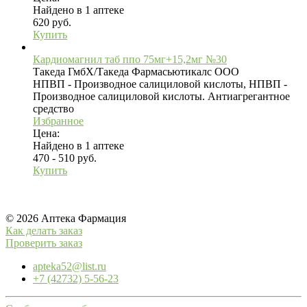
Найдено в 1 аптеке
620 руб.
Купить
Кардиомагнил таб ппо 75мг+15,2мг №30
Такеда ГмбХ/Такеда Фармасьютикалс ООО
НПВП - Производное салициловой кислоты, НПВП -
Производное салициловой кислоты. Антиагрегантное
средство
Избранное
Цена:
Найдено в 1 аптеке
470 - 510 руб.
Купить
© 2026 Аптека Фармация
Как делать заказ
Проверить заказ
apteka52@list.ru
+7 (42732) 5-56-23