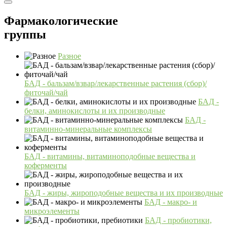
Фармакологические
группы
Разное
БАД - бальзам/взвар/лекарственные растения (сбор)/
фиточай/чай
БАД -
белки, аминокислоты и их производные
БАД -
витаминно-минеральные комплексы
БАД - витамины, витаминоподобные вещества и
коферменты
БАД - жиры, жироподобные вещества и их производные
БАД - макро- и
микроэлементы
БАД - пробиотики,