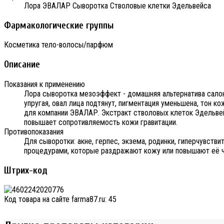
Лора ЭВАЛАР Сыворотка Стволовые клетки Эдельвейса
Фармакологические группы
Косметика тело-волосы/парфюм
Описание
Показания к применению
Лора сыворотка мезоэффект - домашняя альтернатива салон
упругая, овал лица подтянут, пигментация уменьшена, тон 
для компании ЭВАЛАР. Экстракт стволовых клеток Эдельвей
повышает сопротивляемость кожи гравитации.
Противопоказания
Для сыворотки: акне, герпес, экзема, родинки, гиперчувст
процедурами, которые раздражают кожу или повышают её чу
Штрих-код
Код товара на сайте farma87.ru:
45