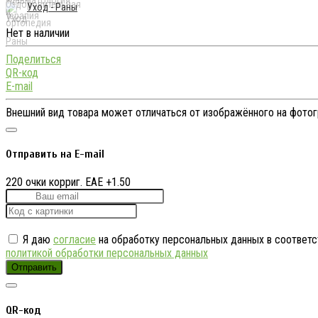
Уход - Раны
Нет в наличии
Поделиться
QR-код
E-mail
Внешний вид товара может отличаться от изображённого на фото
Отправить на E-mail
220 очки корриг. EAE +1.50
Я даю
согласие
на обработку персональных данных в соответс
политикой обработки персональных данных
Отправить
QR-код