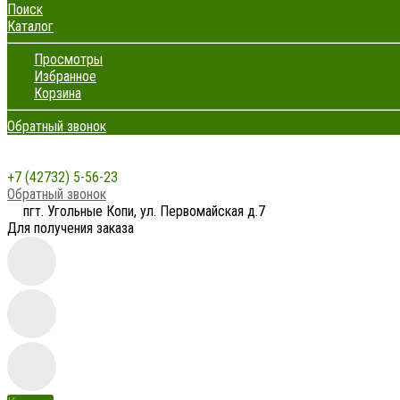
Поиск
Каталог
Просмотры
Избранное
Корзина
Обратный звонок
+7 (42732) 5-56-23
Обратный звонок
пгт. Угольные Копи, ул. Первомайская д.7
Для получения заказа