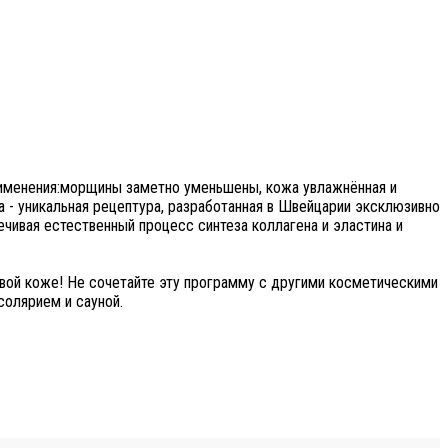
рименения:морщины заметно уменьшены, кожа увлажнённая и
а - уникальная рецептура, разработанная в Швейцарии эксклюзивно
ивая естественный процесс синтеза коллагена и эластина и
овой коже! Не сочетайте эту программу с другими косметическими
солярием и сауной.