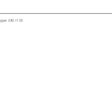
рриг. EAE +1.50