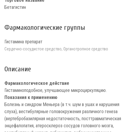
Торговое название
Бетагистин
Фармакологические группы
Гистамина препарат
Сердечно-сосудистое средство, Органотропное средство
Описание
Фармакологическое действие
Гистаминоподобное, улучшающее микроциркуляцию.
Показания к применению
Болезнь и синдром Меньера (в т.ч. шум в ушах и нарушения
слуха), вестибулярные головокружения различного генеза
(вертебробазилярная недостаточность, посттравматическая
энцефалопатия, атеросклероз сосудов головного мозга,