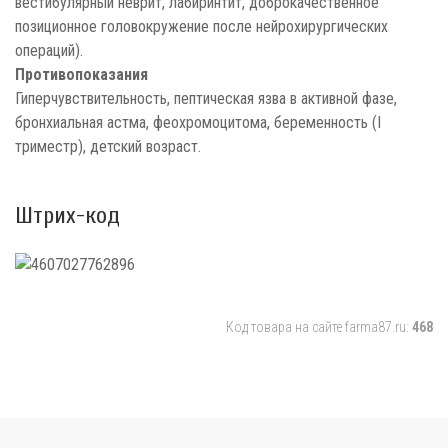
вестибулярный неврит, лабиринтит, доброкачественное
позиционное головокружение после нейрохирургических
операций).
Противопоказания
Гиперчувствительность, пептическая язва в активной фазе,
бронхиальная астма, феохромоцитома, беременность (I
триместр), детский возраст.
Штрих-код
Код товара на сайте farma87.ru:
468