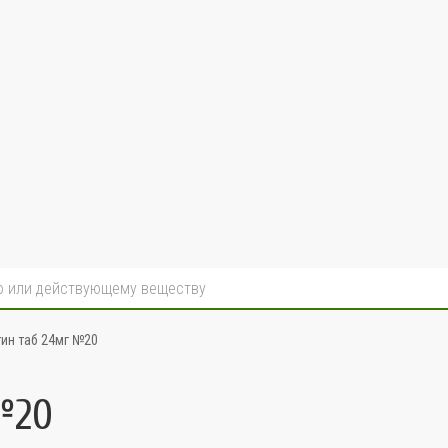
тин таб 24мг №20
№20