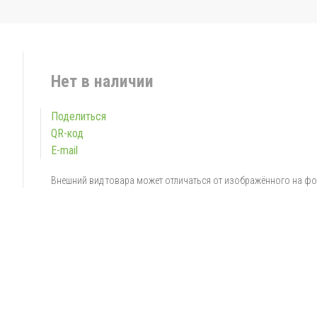
Нет в наличии
Поделиться
QR-код
E-mail
Внешний вид товара может отличаться от изображённого на ф