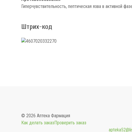
Гиперчувствительность, пептическая язва в активной фаз
Штрих-код
© 2026 Аптека Фармация
Как делать заказ
Проверить заказ
apteka52@lis