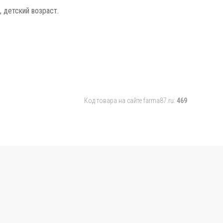
, детский возраст.
Код товара на сайте farma87.ru:
469