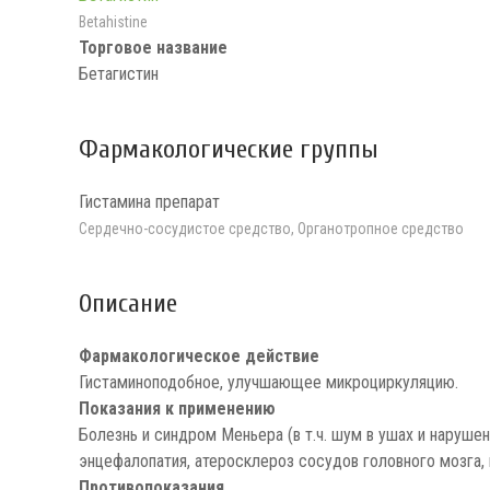
Betahistine
Торговое название
Бетагистин
Фармакологические группы
Гистамина препарат
Сердечно-сосудистое средство, Органотропное средство
Описание
Фармакологическое действие
Гистаминоподобное, улучшающее микроциркуляцию.
Показания к применению
Болезнь и синдром Меньера (в т.ч. шум в ушах и наруше
энцефалопатия, атеросклероз сосудов головного мозга,
Противопоказания