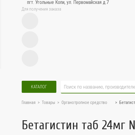
пгт. Угольные Копи, ул. Первомайская д.7
Для получения заказа
КАТАЛОГ
Главная
Товары
Органотропное средство
Бетагис
Бетагистин таб 24мг 