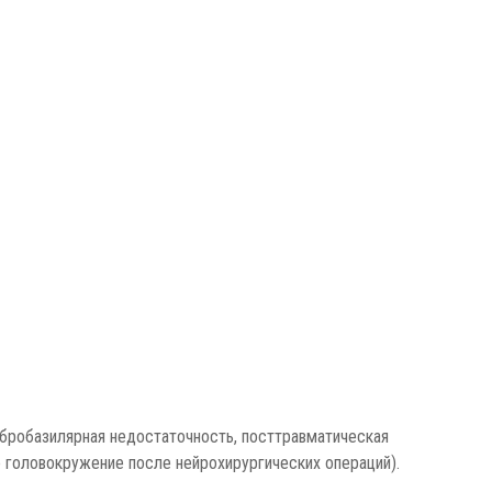
тебробазилярная недостаточность, посттравматическая
е головокружение после нейрохирургических операций).