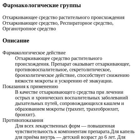
Фармакологические группы
Отхаркивающее средство растительного происхождения
Отхаркивающее средство, Респираторное средство,
Органотропное средство
Описание
Фармакологическое действие
Отхаркивающее средство растительного
происхождения. Препарат оказывает отхаркивающее,
противовоспалительное, секретолитическое,
бронхолитическое действие, способствует снижению
вязкости мокроты и ускорению её эвакуации.
Показания к применению
В качестве отхаркивающего средства при лечении
острых и хронических воспалительных заболеваний
дыхательных путей, сопровождающихся кашлем и
образованием мокроты (трахеит, трахеобронхит,
бронхит).
Противопоказания
Для всех лекарственных форм — повышенная
чувствительность к компонентам препарата.Для капель
для приёма внутрь — детский возраст до 6 лет. Для