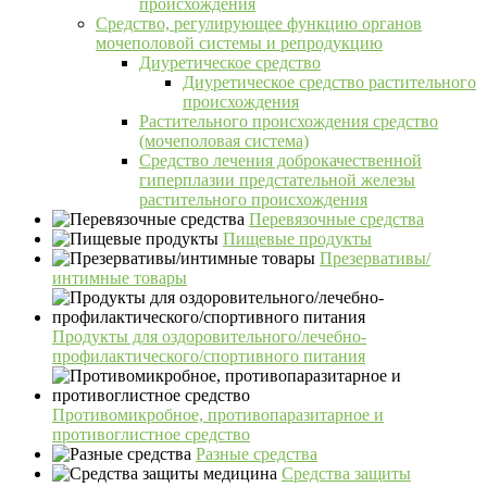
происхождения
Средство, регулирующее функцию органов
мочеполовой системы и репродукцию
Диуретическое средство
Диуретическое средство растительного
происхождения
Растительного происхождения средство
(мочеполовая система)
Средство лечения доброкачественной
гиперплазии предстательной железы
растительного происхождения
Перевязочные средства
Пищевые продукты
Презервативы/
интимные товары
Продукты для оздоровительного/лечебно-
профилактического/спортивного питания
Противомикробное, противопаразитарное и
противоглистное средство
Разные средства
Средства защиты