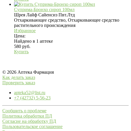
Суприма-Бронхо сироп 100мл
Шрея Лайф Сайенсиз Пвт.Лтд
Отхаркивающее средство, Отхаркивающее средство
растительного происхождения
Избранное
Цена:
Найдено в 1 аптеке
580 руб.
Купить
© 2026 Аптека Фармация
Как делать заказ
Проверить заказ
apteka52@list.ru
+7 (42732) 5-56-23
Сообщить о проблеме
Политика обработки ПД
Согласие на обработку ПД
Пользовательское соглашение