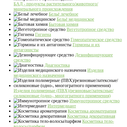
БАД - продукты растительного/животного/
минерального происхождения
Бельё лечебное
Бельё медицинское
Бытовая химия
Вегетотропное средство
Гигиена
Гомеопатическое средство
Гормоны и их
антагонисты
Дезинфицирующее
средство
Диагностика
Изделия
медицинского назначения
Изделия полимерные (ПВХ)/резиновые/латексные/
силиконовые (одно-, многогратного применения)
Иммунотропное средство
Интермедиант
Косметика ароматерапия
Косметика декоративная
Косметика тело-
волосы/парфюм