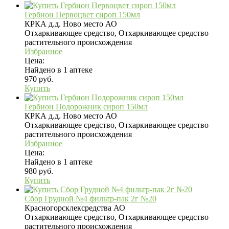
Гербион Первоцвет сироп 150мл
КРКА д.д. Ново место АО
Отхаркивающее средство, Отхаркивающее средство
растительного происхождения
Избранное
Цена:
Найдено в 1 аптеке
970 руб.
Купить
Гербион Подорожник сироп 150мл
КРКА д.д. Ново место АО
Отхаркивающее средство, Отхаркивающее средство
растительного происхождения
Избранное
Цена:
Найдено в 1 аптеке
980 руб.
Купить
Сбор Грудной №4 фильтр-пак 2г №20
Красногорсклексредства АО
Отхаркивающее средство, Отхаркивающее средство
растительного происхождения