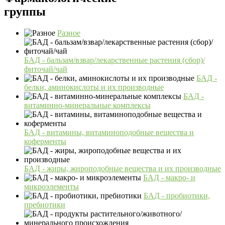
группы
Разное
БАД - бальзам/взвар/лекарственные растения (сбор)/
фиточай/чай
БАД -
белки, аминокислоты и их производные
БАД -
витаминно-минеральные комплексы
БАД - витамины, витаминоподобные вещества и
коферменты
БАД - жиры, жироподобные вещества и их производные
БАД - макро- и
микроэлементы
БАД - пробиотики,
пребиотики