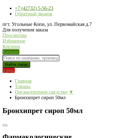
+7 (42732) 5-56-23
Обратный звонок
пгт. Угольные Копи, ул. Первомайская д.7
Для получения заказа
Просмотры
Избранное
Корзина
Каталог
Найти товар
0 руб.
Главная
Товары
Органотропное средство
▼
Бронхипрет сироп 50мл
Бронхипрет сироп 50мл
Фармакологические