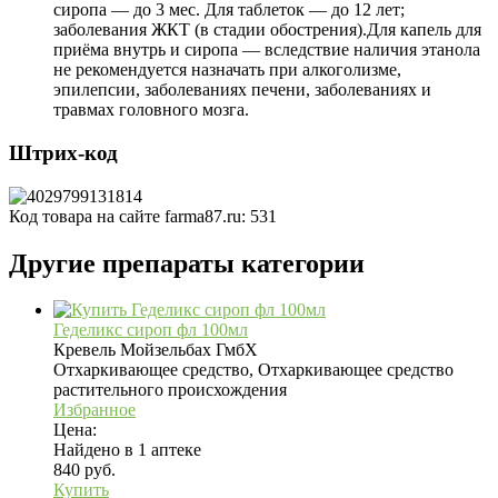
сиропа — до 3 мес. Для таблеток — до 12 лет;
заболевания ЖКТ (в стадии обострения).Для капель для
приёма внутрь и сиропа — вследствие наличия этанола
не рекомендуется назначать при алкоголизме,
эпилепсии, заболеваниях печени, заболеваниях и
травмах головного мозга.
Штрих-код
Код товара на сайте farma87.ru:
531
Другие препараты категории
Геделикс сироп фл 100мл
Кревель Мойзельбах ГмбХ
Отхаркивающее средство, Отхаркивающее средство
растительного происхождения
Избранное
Цена:
Найдено в 1 аптеке
840 руб.
Купить