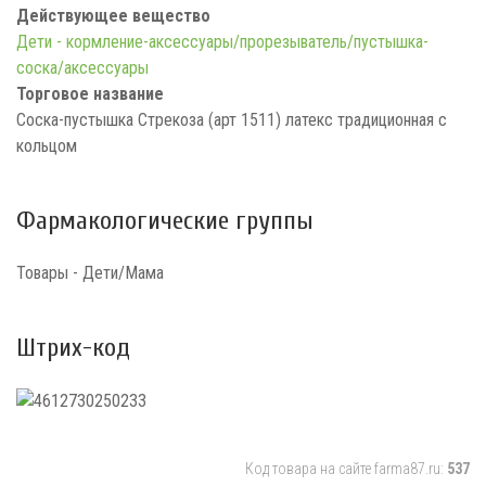
Действующее вещество
Дети - кормление-аксессуары/прорезыватель/пустышка-
соска/аксессуары
Торговое название
Соска-пустышка Стрекоза (арт 1511) латекс традиционная с
кольцом
Фармакологические группы
Товары - Дети/Мама
Штрих-код
Код товара на сайте farma87.ru:
537