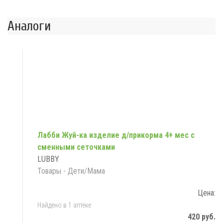
Аналоги
Лабби Жуй-ка изделие д/прикорма 4+ мес с
сменными сеточками
LUBBY
Товары - Дети/Мама
Цена:
Найдено в 1 аптеке
420 руб.