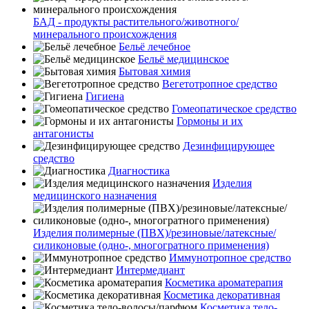
БАД - продукты растительного/животного/
минерального происхождения
Бельё лечебное
Бельё медицинское
Бытовая химия
Вегетотропное средство
Гигиена
Гомеопатическое средство
Гормоны и их
антагонисты
Дезинфицирующее
средство
Диагностика
Изделия
медицинского назначения
Изделия полимерные (ПВХ)/резиновые/латексные/
силиконовые (одно-, многогратного применения)
Иммунотропное средство
Интермедиант
Косметика ароматерапия
Косметика декоративная
Косметика тело-