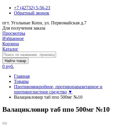
+7 (42732) 5-56-23
Обратный звонок
пгт. Угольные Копи, ул. Первомайская д.7
Для получения заказа
Просмотры
Избранное
Корзина
Каталог
Найти товар
0 руб.
Главная
Товары
Противомикробное, противопаразитарное и
противоглистное средство
▼
Валацикловир таб ппо 500мг №10
Валацикловир таб ппо 500мг №10