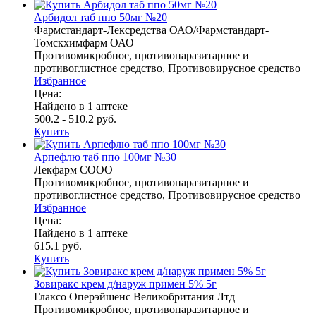
Арбидол таб ппо 50мг №20
Фармстандарт-Лексредства ОАО/Фармстандарт-
Томскхимфарм ОАО
Противомикробное, противопаразитарное и
противоглистное средство, Противовирусное средство
Избранное
Цена:
Найдено в 1 аптеке
500.2 - 510.2 руб.
Купить
Арпефлю таб ппо 100мг №30
Лекфарм СООО
Противомикробное, противопаразитарное и
противоглистное средство, Противовирусное средство
Избранное
Цена:
Найдено в 1 аптеке
615.1 руб.
Купить
Зовиракс крем д/наруж примен 5% 5г
Глаксо Оперэйшенс Великобритания Лтд
Противомикробное, противопаразитарное и