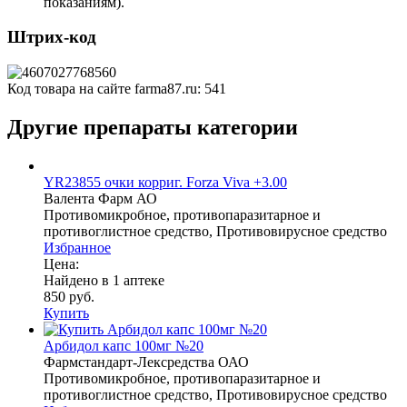
показаниям).
Штрих-код
Код товара на сайте farma87.ru:
541
Другие препараты категории
YR23855 очки корриг. Forza Viva +3.00
Валента Фарм АО
Противомикробное, противопаразитарное и
противоглистное средство, Противовирусное средство
Избранное
Цена:
Найдено в 1 аптеке
850 руб.
Купить
Арбидол капс 100мг №20
Фармстандарт-Лексредства ОАО
Противомикробное, противопаразитарное и
противоглистное средство, Противовирусное средство