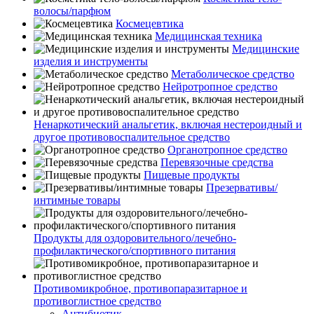
волосы/парфюм
Космецевтика
Медицинская техника
Медицинские
изделия и инструменты
Метаболическое средство
Нейротропное средство
Ненаркотический анальгетик, включая нестероидный и
другое противовоспалительное средство
Органотропное средство
Перевязочные средства
Пищевые продукты
Презервативы/
интимные товары
Продукты для оздоровительного/лечебно-
профилактического/спортивного питания
Противомикробное, противопаразитарное и
противоглистное средство
Антибиотик