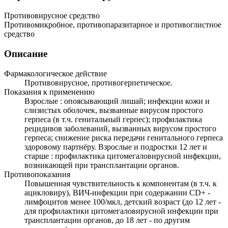
Противовирусное средство
Противомикробное, противопаразитарное и противоглистное
средство
Описание
Фармакологическое действие
Противовирусное, противогерпетическое.
Показания к применению
Взрослые : опоясывающий лишай; инфекции кожи и
слизистых оболочек, вызванные вирусом простого
герпеса (в т.ч. генитальный герпес); профилактика
рецидивов заболеваний, вызванных вирусом простого
герпеса; снижение риска передачи генитального герпеса
здоровому партнёру. Взрослые и подростки 12 лет и
старше : профилактика цитомегаловирусной инфекции,
возникающей при трансплантации органов.
Противопоказания
Повышенная чувствительность к компонентам (в т.ч. к
ацикловиру), ВИЧ-инфекции при содержании CD+ -
лимфоцитов менее 100/мкл, детский возраст (до 12 лет -
для профилактики цитомегаловирусной инфекции при
трансплантации органов, до 18 лет - по другим