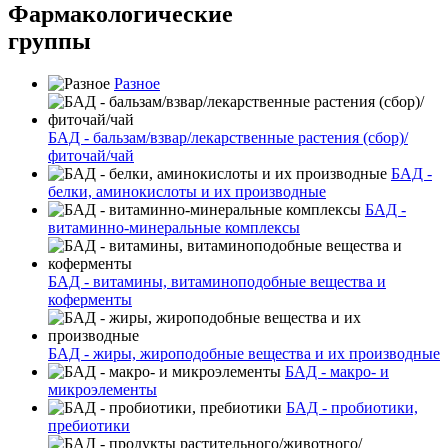
Фармакологические
группы
Разное
БАД - бальзам/взвар/лекарственные растения (сбор)/
фиточай/чай
БАД -
белки, аминокислоты и их производные
БАД -
витаминно-минеральные комплексы
БАД - витамины, витаминоподобные вещества и
коферменты
БАД - жиры, жироподобные вещества и их производные
БАД - макро- и
микроэлементы
БАД - пробиотики,
пребиотики